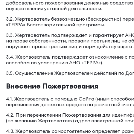
добровольного пожертвования денежные средства в
осуществления уставной деятельности.
3.2. Жертвователь безвозмездно (бескорыстно) пе
«ТЕРРА» Благотворительной программы.
3.3. Жертвователь подтверждает и гарантирует АН
на праве собственности, правами третьих лиц не 
нарушает права третьих лиц и норм действующего
3.4. Жертвователь подтверждает ознакомление с п
способом по усмотрению АНО «ТЕРРА»).
3.5. Осуществление Жертвователем действий по До
Внесение Пожертвования
4.1. Жертвователь с помощью Сайта (иным способо
перечисления денежных средств на расчетный счет
4.2. При перечислении Пожертвования для идентифи
(по желанию Жертвователя) адрес электронной почт
4.3. Жертвователь самостоятельно определяет раз