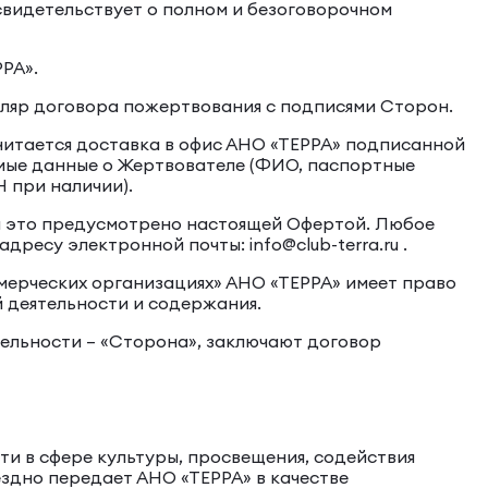
 свидетельствует о полном и безоговорочном
РА».
пляр договора пожертвования с подписями Сторон.
читается доставка в офис АНО «ТЕРРА» подписанной
мые данные о Жертвователе (ФИО, паспортные
Н при наличии).
ели это предусмотрено настоящей Офертой. Любое
ресу электронной почты: info@club-terra.ru .
ммерческих организациях» АНО «ТЕРРА» имеет право
 деятельности и содержания.
дельности – «Сторона», заключают договор
ти в сфере культуры, просвещения, содействия
ездно передает АНО «ТЕРРА» в качестве