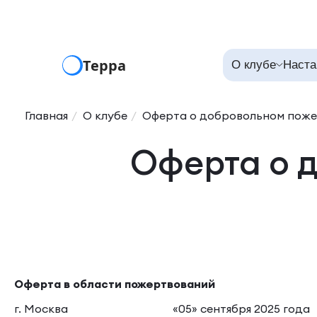
Терра
О клубе
Наста
Главная
О клубе
Оферта о добровольном пож
Оферта о 
Оферта в области пожертвований
г. Москва «05» сентября 2025 года