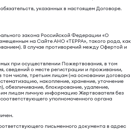
 обязательств, указанных в настоящем Договоре.
рального закона Российской Федерации «О
азмещенным на Сайте АНО «ТЕРРА», такого рода, как
ванием). В случае противоречий между Офертой и
емых при осуществлении Пожертвования, в том
ия, сведений о месте регистрации и проживании,
 том числе, третьим лицам (на основании договора
систематизацию, накопление, хранение, уточнение
), обезличивание, блокирование, удаление,
тьим лицам личную информацию Жертвователя без
у соответствующего уполномоченного органа
ичен.
 соответствующего письменного документа в адрес