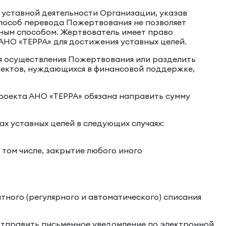
 уставной деятельности Организации, указав
пособ перевода Пожертвования не позволяет
ным способом. Жертвователь имеет право
АНО «ТЕРРА» для достижения уставных целей.
я осуществления Пожертвования или разделить
ектов, нуждающихся в финансовой поддержке,
проекта АНО «ТЕРРА» обязана направить сумму
ах уставных целей в следующих случаях:
том числе, закрытие любого иного
ного (регулярного и автоматического) списания
 отправить письменное уведомление по электронной