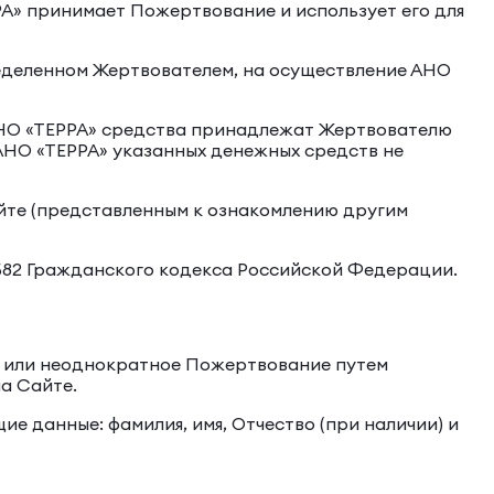
А» принимает Пожертвование и использует его для
ределенном Жертвователем, на осуществление АНО
 АНО «ТЕРРА» средства принадлежат Жертвователю
АНО «ТЕРРА» указанных денежных средств не
йте (представленным к ознакомлению другим
582 Гражданского кодекса Российской Федерации.
е или неоднократное Пожертвование путем
а Сайте.
 данные: фамилия, имя, Отчество (при наличии) и