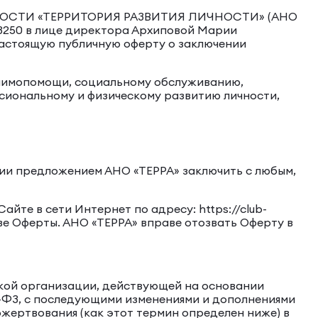
ОСТИ «ТЕРРИТОРИЯ РАЗВИТИЯ ЛИЧНОСТИ» (АНО
3250 в лице директора Архиповой Марии
настоящую публичную оферту о заключении
заимопомощи, социальному обслуживанию,
сиональному и физическому развитию личности,
ации предложением АНО «ТЕРРА» заключить с любым,
айте в сети Интернет по адресу: https://club-
зыве Оферты. АНО «ТЕРРА» вправе отозвать Оферту в
ской организации, действующей на основании
 7-ФЗ, с последующими изменениями и дополнениями
ожертвования (как этот термин определен ниже) в