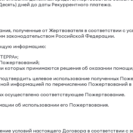
 (Десять) дней до даты Рекуррентного платежа.
ания, полученные от Жертвователя в соответствии с у
щим законодательством Российской Федерации.
дующую информацию:
«ТЕРРА»;
 Пожертвований;
ии которых принимаются решения об оказании помощи,
на подтвердить целевое использование полученных По
олной информацией по перечислению Пожертвований в
ых осуществлено соответствующее Пожертвование.
рмации об использовании его Пожертвования.
лнение условий настоящего Договора в соответствии 