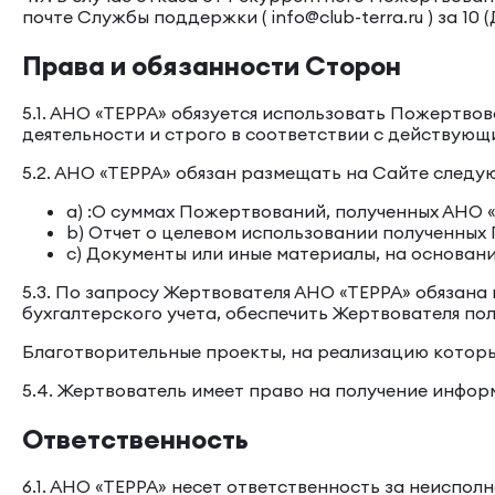
почте Службы поддержки ( info@club-terra.ru ) за 10
Права и обязанности Сторон
5.1. АНО «ТЕРРА» обязуется использовать Пожертвов
деятельности и строго в соответствии с действую
5.2. АНО «ТЕРРА» обязан размещать на Сайте сле
a) :О суммах Пожертвований, полученных АНО 
b) Отчет о целевом использовании полученных
c) Документы или иные материалы, на основан
5.3. По запросу Жертвователя АНО «ТЕРРА» обяза
бухгалтерского учета, обеспечить Жертвователя п
Благотворительные проекты, на реализацию котор
5.4. Жертвователь имеет право на получение инфо
Ответственность
6.1. АНО «ТЕРРА» несет ответственность за неиспо