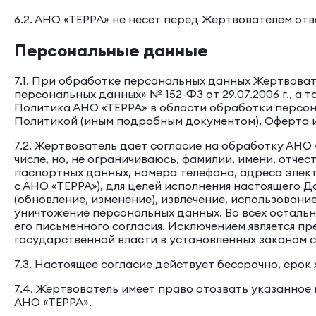
6.2. АНО «ТЕРРА» не несет перед Жертвователем отв
Персональные данные
7.1. При обработке персональных данных Жертвова
персональных данных» № 152-ФЗ от 29.07.2006 г., 
Политика АНО «ТЕРРА» в области обработки персон
Политикой (иным подробным документом), Оферта 
7.2. Жертвователь дает согласие на обработку АНО
числе, но, не ограничиваюсь, фамилии, имени, отче
паспортных данных, номера телефона, адреса элект
с АНО «ТЕРРА»), для целей исполнения настоящего Д
(обновление, изменение), извлечение, использовани
уничтожение персональных данных. Во всех осталь
его письменного согласия. Исключением является 
государственной власти в установленных законом с
7.3. Настоящее согласие действует бессрочно, сро
7.4. Жертвователь имеет право отозвать указанное
АНО «ТЕРРА».