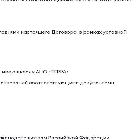
словиями настоящего Договора, в рамках уставной
 имеющиеся у АНО «ТЕРРА».
жертвований соответствующими документами
с законодательством Российской Федерации.