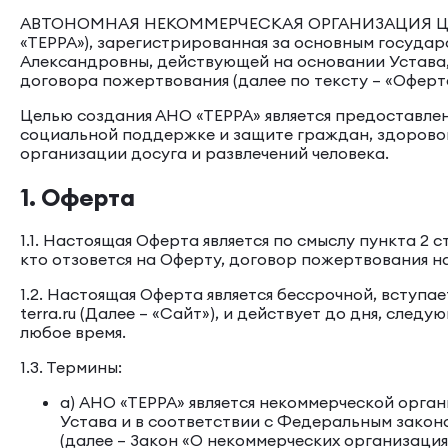
АВТОНОМНАЯ НЕКОММЕРЧЕСКАЯ ОРГАНИЗАЦИЯ Ц
«ТЕРРА»), зарегистрированная за основным госуда
Александровны, действующей на основании Устава,
договора пожертвования (далее по тексту – «Оферт
Целью создания АНО «ТЕРРА» является предоставле
социальной поддержке и защите граждан, здоровог
организации досуга и развлечений человека.
1. Оферта
1.1. Настоящая Оферта является по смыслу пункта 
кто отзовется на Оферту, договор пожертвования н
1.2. Настоящая Оферта является бессрочной, вступае
terra.ru (Далее – «Сайт»), и действует до дня, сл
любое время.
1.3. Термины:
a) АНО «ТЕРРА» является некоммерческой орга
Устава и в соответствии с Федеральным законо
(далее – Закон «О некоммерческих организаци