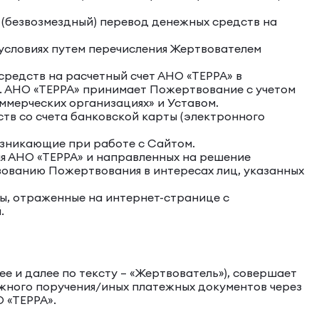
 (безвозмездный) перевод денежных средств на
 условиях путем перечисления Жертвователем
редств на расчетный счет АНО «ТЕРРА» в
и. АНО «ТЕРРА» принимает Пожертвование с учетом
ммерческих организациях» и Уставом.
тв со счета банковской карты (электронного
озникающие при работе с Сайтом.
я АНО «ТЕРРА» и направленных на решение
зованию Пожертвования в интересах лиц, указанных
ы, отраженные на интернет-странице с
.
ее и далее по тексту – «Жертвователь»), совершает
ежного поручения/иных платежных документов через
 «ТЕРРА».