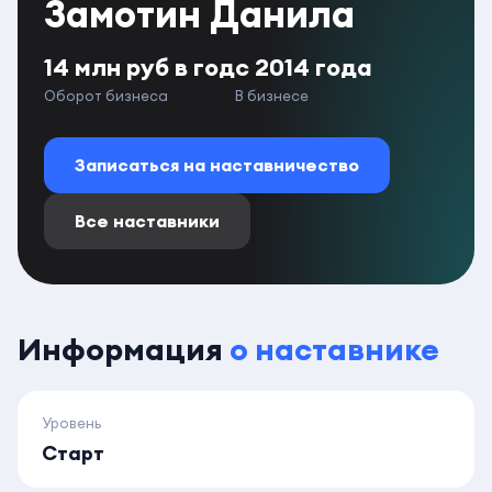
Замотин Данила
14 млн руб в год
с 2014 года
Оборот бизнеса
В бизнесе
Записаться на наставничество
Все наставники
Информация
о наставнике
Уровень
Старт