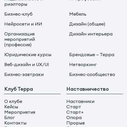
риэлторы
Бизнес-клуб
Мебель
Нейросети и ИИ
Дизайн (общее)
Организация
Дизайн интерьера
мероприятий
(профессия)
Юридические курсы
Брендовые — Терра
Веб-дизайн и UX/UI
Нетворкинг
Бизнес-завтраки
Бизнес-сообщество
Клуб Терра
Наставничество
О клубе
Наставники
Кейсы
Старт
Мероприятия
Старт+
Блог
Опора
Контакты
Прорыв