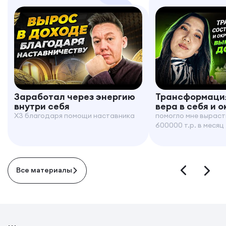
Заработал через энергию
Трансформация
внутри себя
вера в себя и 
X3 благодаря помощи наставника
помогло мне выраст
600000 т.р. в месяц
Все материалы