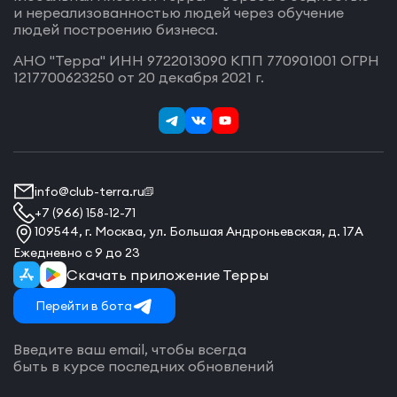
и нереализованностью людей через обучение
людей построению бизнеса.
АНО "Терра" ИНН 9722013090 КПП 770901001 ОГРН
1217700623250 от 20 декабря 2021 г.
info@club-terra.ru
+7 (966) 158-12-71
109544, г. Москва, ул. Большая Андроньевская, д. 17А
Ежедневно с 9 до 23
Скачать приложение Терры
Перейти в бота
Введите ваш email, чтобы всегда
быть в курсе последних обновлений