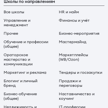
Школы по направлениям
Все школы
HR и найм
Управление и
Финансы и учёт
менеджмент
Прочее
Бизнес-мероприятия
Обучение и профессии
Мастермайнд
(общее)
Ораторское
Маркетплейсы
мастерство и
(WB/Ozon)
коммуникации
Маркетинг и реклама
Тендеры и госзакупки
Блогинг и личный
Продажи и
бренд
переговоры
Бизнес-обучение
Наставничество и
(общее)
коучинг
Недвижимость и
IT-профессии