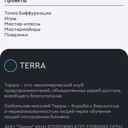
Проекты
Точка Биффуркации
Игры
Мастер-классы
Мастермайнды
Поединки
Терра — это некоммерческий клуб
предпринимателей, объединённых идеей достичь
всеобщего благополучия.
Глобальная миссией Терры — борьба с бедностью
и нереализованностью людей через обучение
людей построению бизнеса.
АНО "Терра" ИНН 9722013090 КПП 770901001 ОГРН