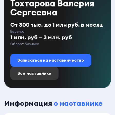
Тохтарова Валерия
Сергеевна
От 300 тыс. до 1 млн руб. в месяц
Выручка
1 млн. руб – 3 млн. руб
Оборот бизнеса
Записаться на наставничество
Все наставники
Информация
о наставнике