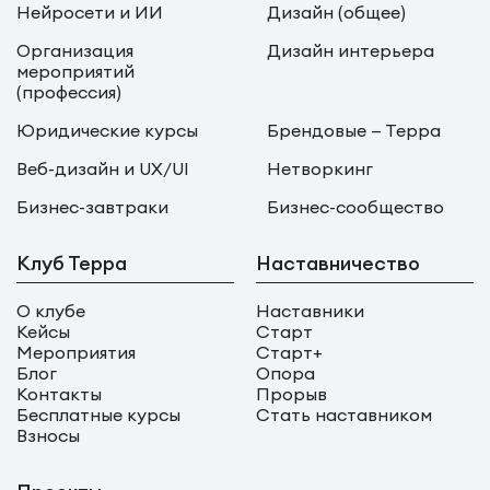
Нейросети и ИИ
Дизайн (общее)
Организация
Дизайн интерьера
мероприятий
(профессия)
Юридические курсы
Брендовые — Терра
Веб-дизайн и UX/UI
Нетворкинг
Бизнес-завтраки
Бизнес-сообщество
Клуб Терра
Наставничество
О клубе
Наставники
Кейсы
Старт
Мероприятия
Старт+
Блог
Опора
Контакты
Прорыв
Бесплатные курсы
Стать наставником
Взносы