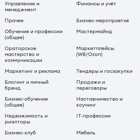
Управление и
Финансы и учёт
менеджмент
Прочее
Бизнес-мероприятия
Обучение и профессии
Мастермайнд
(общее)
Ораторское
Маркетплейсы
мастерство и
(WB/Ozon)
коммуникации
Маркетинг и реклама
Тендеры и госзакупки
Блогинг и личный
Продажи и
бренд
переговоры
Бизнес-обучение
Наставничество и
(общее)
коучинг
Недвижимость и
IT-профессии
риэлторы
Бизнес-клуб
Мебель