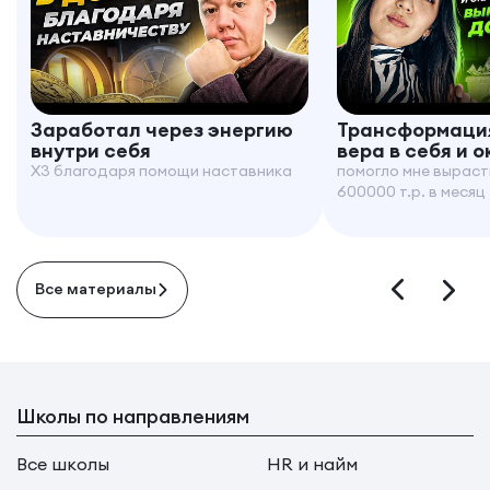
Заработал через энергию
Трансформация
внутри себя
вера в себя и 
X3 благодаря помощи наставника
помогло мне выраст
600000 т.р. в месяц
Все материалы
Школы по направлениям
Все школы
HR и найм