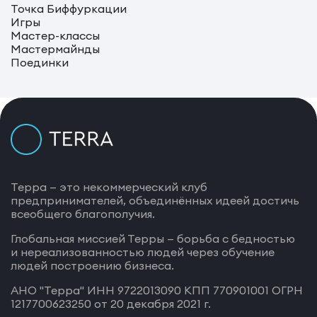
Точка Биффуркации
Игры
Мастер-классы
Мастермайнды
Поединки
Терра — это некоммерческий клуб
предпринимателей, объединённых идеей достичь
всеобщего благополучия.
Глобальная миссией Терры — борьба с бедностью
и нереализованностью людей через обучение
людей построению бизнеса.
АНО "Терра" ИНН 9722013090 КПП 770901001 ОГРН
1217700623250 от 20 декабря 2021 г.