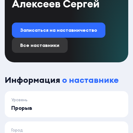
Алексеев Сергей
Записаться на наставничество
Все наставники
Информация
о наставнике
Уровень
Прорыв
Город