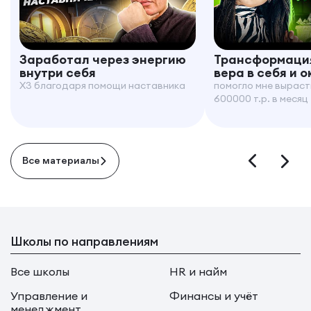
Заработал через энергию
Трансформация
внутри себя
вера в себя и 
X3 благодаря помощи наставника
помогло мне выраст
600000 т.р. в месяц
Все материалы
Школы по направлениям
Все школы
HR и найм
Управление и
Финансы и учёт
менеджмент