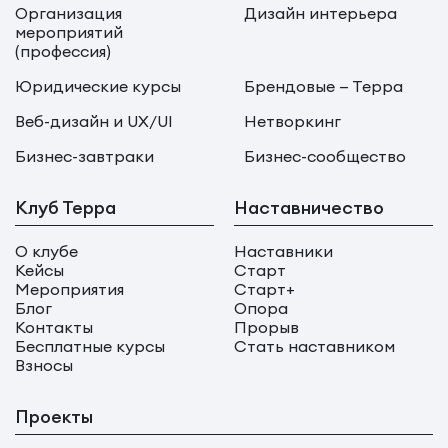
Организация
Дизайн интерьера
мероприятий
(профессия)
Юридические курсы
Брендовые — Терра
Веб-дизайн и UX/UI
Нетворкинг
Бизнес-завтраки
Бизнес-сообщество
Клуб Терра
Наставничество
О клубе
Наставники
Кейсы
Старт
Мероприятия
Старт+
Блог
Опора
Контакты
Прорыв
Бесплатные курсы
Стать наставником
Взносы
Проекты