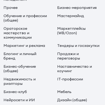
Прочее
Бизнес-мероприятия
Обучение и профессии
Мастермайнд
(общее)
Ораторское
Маркетплейсы
мастерство и
(WB/Ozon)
коммуникации
Маркетинг и реклама
Тендеры и госзакупки
Блогинг и личный
Продажи и
бренд
переговоры
Бизнес-обучение
Наставничество и
(общее)
коучинг
Недвижимость и
IT-профессии
риэлторы
Бизнес-клуб
Мебель
Нейросети и ИИ
Дизайн (общее)