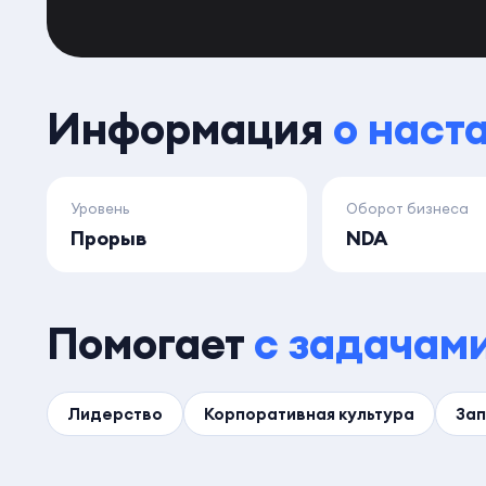
Информация
о наст
Уровень
Оборот бизнеса
Прорыв
NDA
Помогает
с задачам
Лидерство
Корпоративная культура
Зап