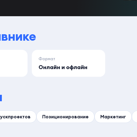
авнике
Формат
Онлайн и офлайн
и
ускпроектов
Позиционирование
Маркетинг