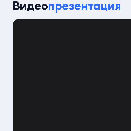
Видео
презентация