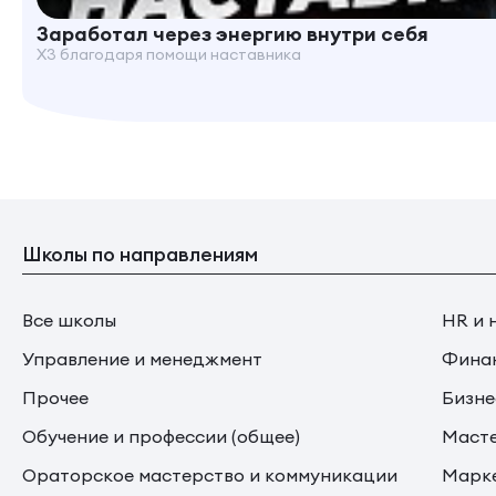
Заработал через энергию внутри себя
X3 благодаря помощи наставника
Школы по направлениям
Все школы
HR и 
Управление и менеджмент
Финан
Прочее
Бизне
Обучение и профессии (общее)
Маст
Ораторское мастерство и коммуникации
Марке