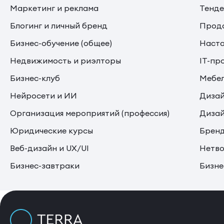
Маркетинг и реклама
Тенде
Блогинг и личный бренд
Прода
Бизнес-обучение (общее)
Наста
Недвижимость и риэлторы
IT-пр
Бизнес-клуб
Мебе
Нейросети и ИИ
Дизай
Организация мероприятий (профессия)
Дизай
Юридические курсы
Бренд
Веб-дизайн и UX/UI
Нетво
Бизнес-завтраки
Бизне