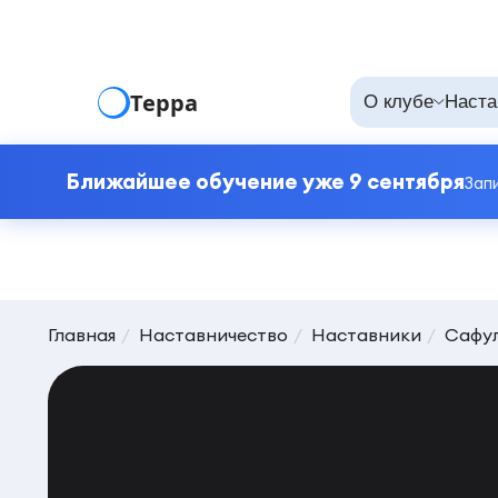
Терра
О клубе
Наста
Ближайшее обучение уже 9 сентября
Зап
Главная
Наставничество
Наставники
Сафу