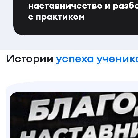
наставничество и разб
с практиком
Истории
успеха ученик