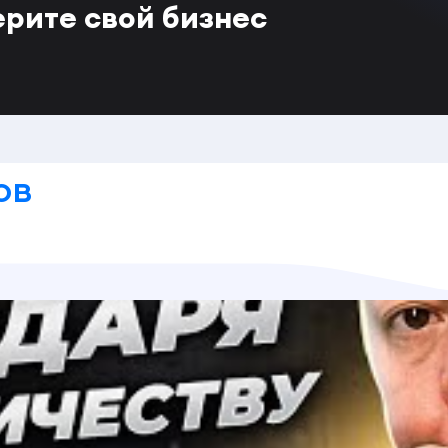
ерите свой бизнес
ов