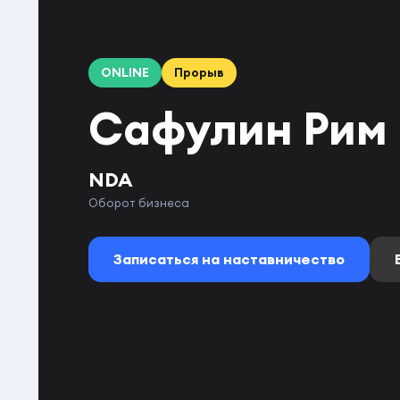
ONLINE
Прорыв
Сафулин Рим
NDA
Оборот бизнеса
Записаться на наставничество