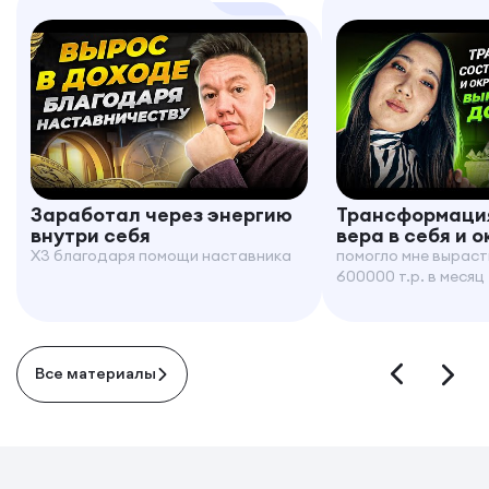
Заработал через энергию
Трансформация
внутри себя
вера в себя и 
X3 благодаря помощи наставника
помогло мне выраст
600000 т.р. в месяц
Все материалы