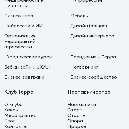
Недвижимость и
IT-профессии
риэлторы
Бизнес-клуб
Мебель
Нейросети и ИИ
Дизайн (общее)
Организация
Дизайн интерьера
мероприятий
(профессия)
Юридические курсы
Брендовые — Терра
Веб-дизайн и UX/UI
Нетворкинг
Бизнес-завтраки
Бизнес-сообщество
Клуб Терра
Наставничество
О клубе
Наставники
Кейсы
Старт
Мероприятия
Старт+
Блог
Опора
Контакты
Прорыв