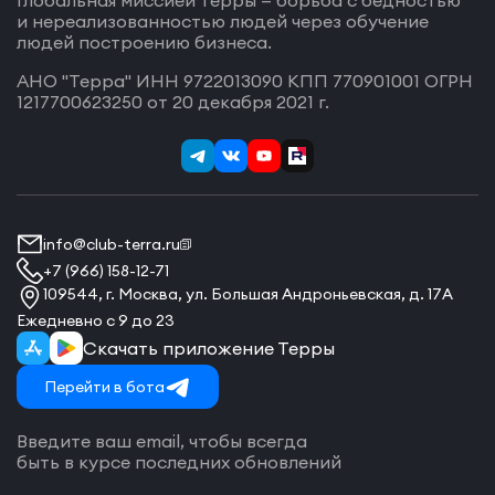
Глобальная миссией Терры — борьба с бедностью
и нереализованностью людей через обучение
людей построению бизнеса.
АНО "Терра" ИНН 9722013090 КПП 770901001 ОГРН
1217700623250 от 20 декабря 2021 г.
info@club-terra.ru
+7 (966) 158-12-71
109544, г. Москва, ул. Большая Андроньевская, д. 17А
Ежедневно с 9 до 23
Скачать приложение Терры
Перейти в бота
Введите ваш email, чтобы всегда
быть в курсе последних обновлений