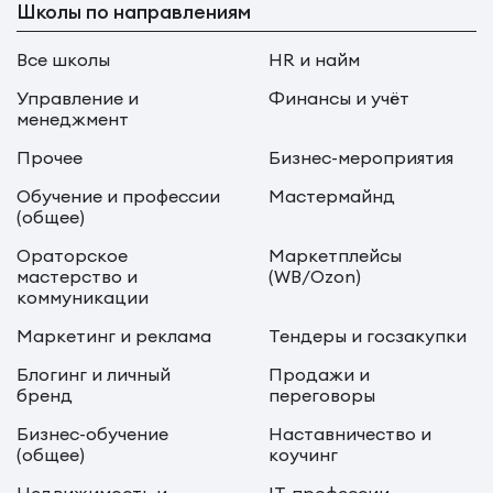
Школы по направлениям
Все школы
HR и найм
Управление и
Финансы и учёт
менеджмент
Прочее
Бизнес-мероприятия
Обучение и профессии
Мастермайнд
(общее)
Ораторское
Маркетплейсы
мастерство и
(WB/Ozon)
коммуникации
Маркетинг и реклама
Тендеры и госзакупки
Блогинг и личный
Продажи и
бренд
переговоры
Бизнес-обучение
Наставничество и
(общее)
коучинг