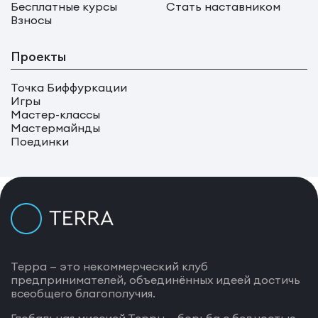
Бесплатные курсы
Стать наставником
Взносы
Проекты
Точка Биффуркации
Игры
Мастер-классы
Мастермайнды
Поединки
Терра — это некоммерческий клуб
предпринимателей, объединённых идеей достичь
всеобщего благополучия.