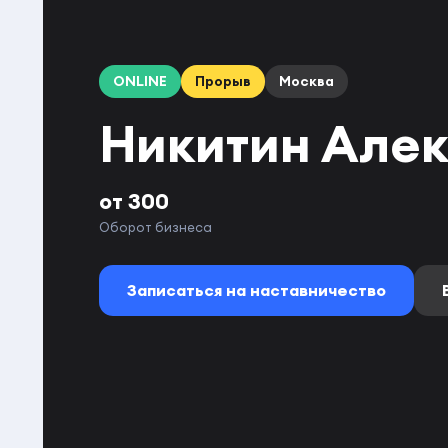
ONLINE
Прорыв
Москва
Никитин Але
от 300
Оборот бизнеса
Записаться на наставничество