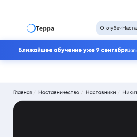
Терра
О клубе
Наста
Ближайшее обучение уже 9 сентября
Зап
Главная
Наставничество
Наставники
Никит