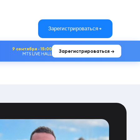
Зарегистрироваться
9 сентября · 15:00
Зарегистрироваться →
MTS LIVE HALL