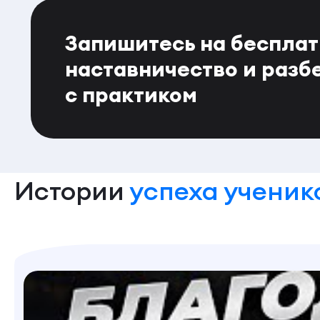
Запишитесь на беспла
наставничество и разб
с практиком
Истории
успеха ученик