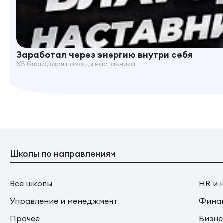
Заработал через энергию внутри себя
X3 благодаря помощи наставника
Школы по направлениям
Все школы
HR и 
Управление и менеджмент
Финан
Прочее
Бизне