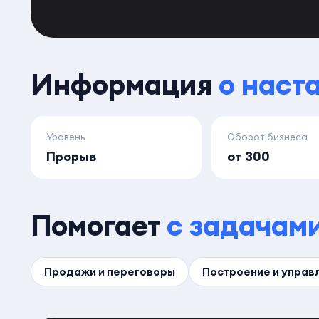
Информация
о наст
Уровень
Оборот бизнеса
Прорыв
от 300
Помогает
с задачам
Продажи и переговоры
Построение и управ