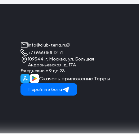
info@club-terra.ru
+7 (966) 158-12-71
109544, г. Москва, ул. Большая
Андроньевская, д. 17А
Ежедневно с 9 до 23
Скачать приложение Терры
Перейти в бота