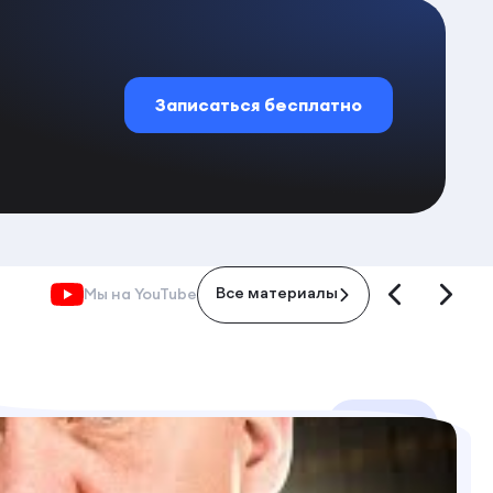
Записаться бесплатно
Мы на YouTube
Все материалы