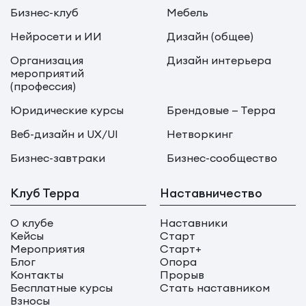
Бизнес-клуб
Мебель
Нейросети и ИИ
Дизайн (общее)
Организация
Дизайн интерьера
мероприятий
(профессия)
Юридические курсы
Брендовые — Терра
Веб-дизайн и UX/UI
Нетворкинг
Бизнес-завтраки
Бизнес-сообщество
Клуб Терра
Наставничество
О клубе
Наставники
Кейсы
Старт
Мероприятия
Старт+
Блог
Опора
Контакты
Прорыв
Бесплатные курсы
Стать наставником
Взносы