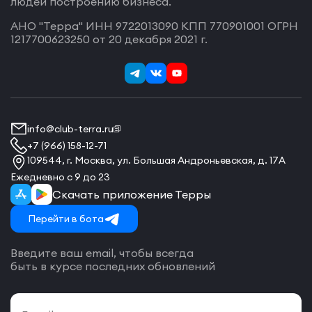
людей построению бизнеса.
АНО "Терра" ИНН 9722013090 КПП 770901001 ОГРН
1217700623250 от 20 декабря 2021 г.
info@club-terra.ru
+7 (966) 158-12-71
109544, г. Москва, ул. Большая Андроньевская, д. 17А
Ежедневно с 9 до 23
Скачать приложение Терры
Перейти в бота
Введите ваш email, чтобы всегда
быть в курсе последних обновлений