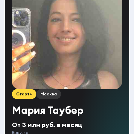
Старт+
Москва
Мария Таубер
От 3 млн руб. в месяц
Выручка