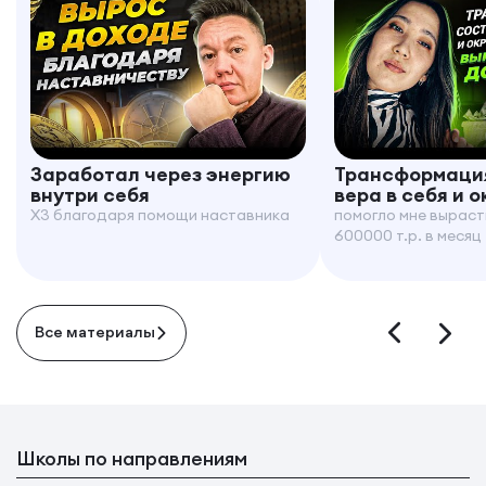
Заработал через энергию
Трансформация
внутри себя
вера в себя и 
X3 благодаря помощи наставника
помогло мне выраст
600000 т.р. в месяц
Все материалы
Школы по направлениям