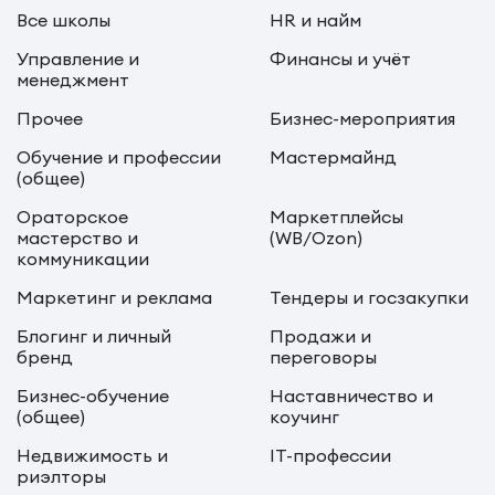
Все школы
HR и найм
Управление и
Финансы и учёт
менеджмент
Прочее
Бизнес-мероприятия
Обучение и профессии
Мастермайнд
(общее)
Ораторское
Маркетплейсы
мастерство и
(WB/Ozon)
коммуникации
Маркетинг и реклама
Тендеры и госзакупки
Блогинг и личный
Продажи и
бренд
переговоры
Бизнес-обучение
Наставничество и
(общее)
коучинг
Недвижимость и
IT-профессии
риэлторы