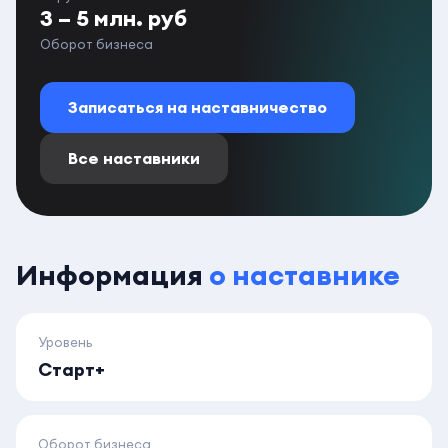
3 – 5 млн. руб
Оборот бизнеса
Записаться на наставничество
Все наставники
Информация
о наставнике
Уровень
Старт+
Оборот бизнеса