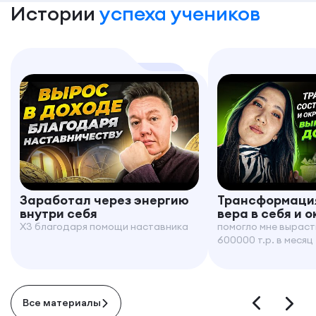
Истории
успеха учеников
Заработал через энергию
Трансформация
внутри себя
вера в себя и 
X3 благодаря помощи наставника
помогло мне выраст
600000 т.р. в месяц
Все материалы