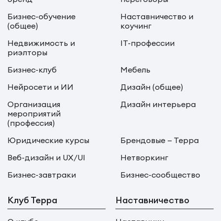
Бизнес-обучение
Наставничество и
(общее)
коучинг
Недвижимость и
IT-профессии
риэлторы
Бизнес-клуб
Мебель
Нейросети и ИИ
Дизайн (общее)
Организация
Дизайн интерьера
мероприятий
(профессия)
Юридические курсы
Брендовые — Терра
Веб-дизайн и UX/UI
Нетворкинг
Бизнес-завтраки
Бизнес-сообщество
Клуб Терра
Наставничество