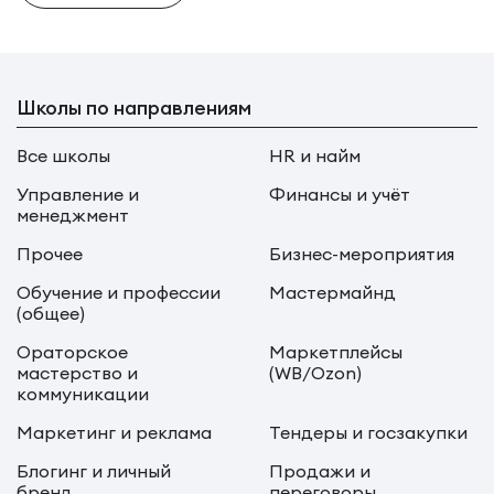
Школы по направлениям
Все школы
HR и найм
Управление и
Финансы и учёт
менеджмент
Прочее
Бизнес-мероприятия
Обучение и профессии
Мастермайнд
(общее)
Ораторское
Маркетплейсы
мастерство и
(WB/Ozon)
коммуникации
Маркетинг и реклама
Тендеры и госзакупки
Блогинг и личный
Продажи и
бренд
переговоры