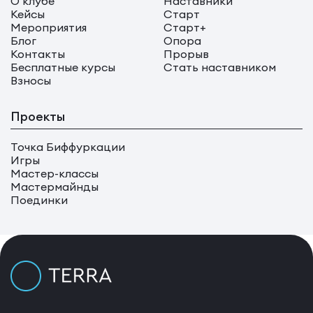
О клубе
Наставники
Кейсы
Старт
Мероприятия
Старт+
Блог
Опора
Контакты
Прорыв
Бесплатные курсы
Стать наставником
Взносы
Проекты
Точка Биффуркации
Игры
Мастер-классы
Мастермайнды
Поединки