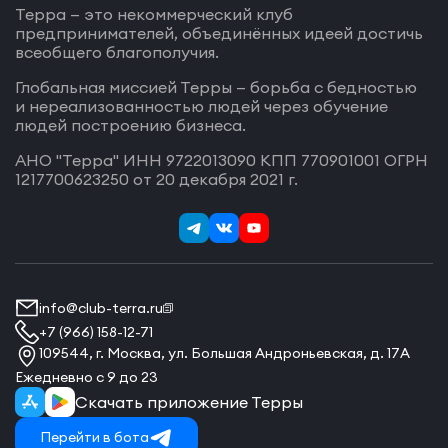
Терра — это некоммерческий клуб
предпринимателей, объединённых идеей достичь
всеобщего благополучия.
Глобальная миссией Терры — борьба с бедностью
и нереализованностью людей через обучение
людей построению бизнеса.
АНО "Терра" ИНН 9722013090 КПП 770901001 ОГРН
1217700623250 от 20 декабря 2021 г.
info@club-terra.ru
+7 (966) 158-12-71
109544, г. Москва, ул. Большая Андроньевская, д. 17А
Ежедневно с 9 до 23
Скачать приложение Терры
Перейти в бота