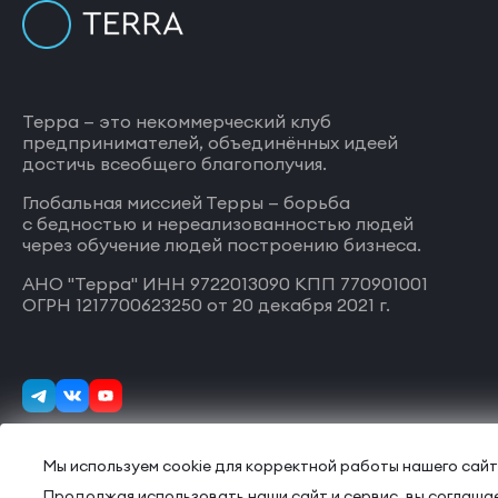
Терра — это некоммерческий клуб
предпринимателей, объединённых идеей
достичь всеобщего благополучия.
Глобальная миссией Терры — борьба
с бедностью и нереализованностью людей
через обучение людей построению бизнеса.
АНО "Терра" ИНН 9722013090 КПП 770901001
ОГРН 1217700623250 от 20 декабря 2021 г.
Мы используем cookie для корректной работы нашего сайт
Продолжая использовать наши сайт и сервис, вы соглашае