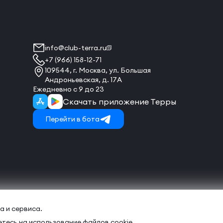
info@club-terra.ru
+7 (966) 158-12-71
109544, г. Москва, ул. Большая
Андроньевская, д. 17А
Ежедневно с 9 до 23
Скачать приложение Терры
Перейти в бота
а и сервиса.
тесь на использование файлов cookie.