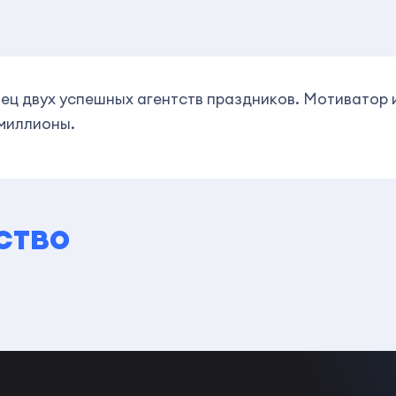
ец двух успешных агентств праздников. Мотиватор и
 миллионы.
ство