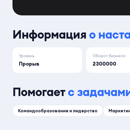
Информация
о наст
Уровень
Оборот бизнеса
Прорыв
2300000
Помогает
с задачам
Командообразование и лидерство
Маркетин