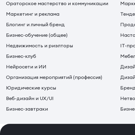
Ораторское мастерство и коммуникации
Марке
Маркетинг и реклама
Тенде
Блогинг и личный бренд
Прода
Бизнес-обучение (общее)
Наста
Недвижимость и риэлторы
IT-пр
Бизнес-клуб
Мебе
Нейросети и ИИ
Дизай
Организация мероприятий (профессия)
Дизай
Юридические курсы
Бренд
Веб-дизайн и UX/UI
Нетво
Бизнес-завтраки
Бизне