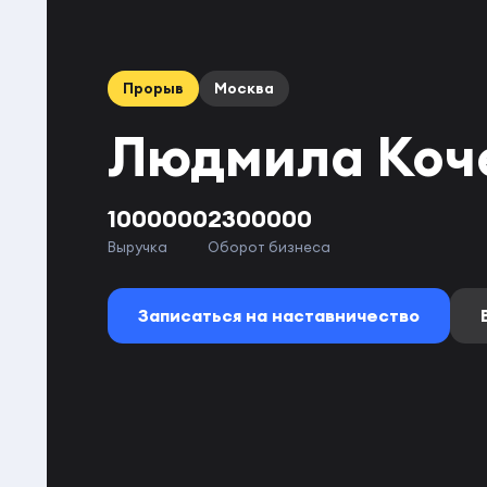
Прорыв
Москва
Людмила Коч
1000000
2300000
Выручка
Оборот бизнеса
Записаться на наставничество