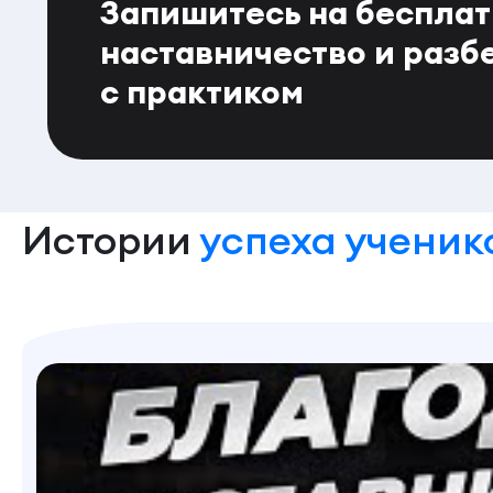
Запишитесь на беспла
наставничество и разб
с практиком
Истории
успеха ученик