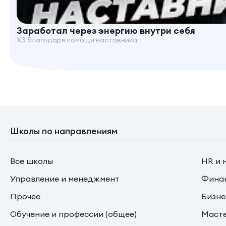
Заработал через энергию внутри себя
X3 благодаря помощи наставника
Школы по направлениям
Все школы
HR и 
Управление и менеджмент
Финан
Прочее
Бизне
Обучение и профессии (общее)
Маст