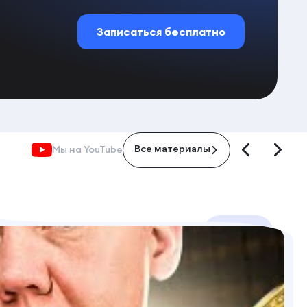
Записаться бесплатно
Мы на YouTube
Все материалы