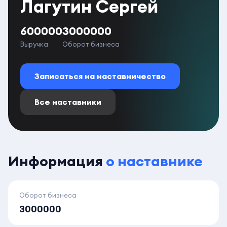
Лагутин Сергей
600000
3000000
Выручка
Оборот бизнеса
Записаться на наставничество
Все наставники
Информация
о наставнике
Оборот бизнеса
3000000