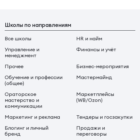
Школы по направлениям
Все школы
HR и найм
Управление и
Финансы и учёт
менеджмент
Прочее
Бизнес-мероприятия
Обучение и профессии
Мастермайнд
(общее)
Ораторское
Маркетплейсы
мастерство и
(WB/Ozon)
коммуникации
Маркетинг и реклама
Тендеры и госзакупки
Блогинг и личный
Продажи и
бренд
переговоры