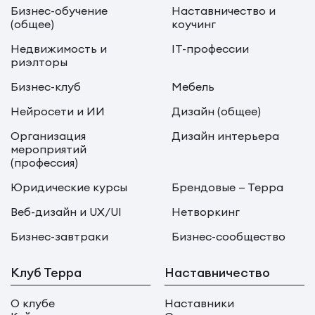
Бизнес-обучение
Наставничество и
(общее)
коучинг
Недвижимость и
IT-профессии
риэлторы
Бизнес-клуб
Мебель
Нейросети и ИИ
Дизайн (общее)
Организация
Дизайн интерьера
мероприятий
(профессия)
Юридические курсы
Брендовые — Терра
Веб-дизайн и UX/UI
Нетворкинг
Бизнес-завтраки
Бизнес-сообщество
Клуб Терра
Наставничество
О клубе
Наставники