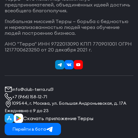
предпринимателей, объединённых идеей достичь
всеобщего благополучия.
Глобальная миссией Терры — борьба с бедностью
и нереализованностью людей через обучение
людей построению бизнеса.
АНО "Терра" ИНН 9722013090 КПП 770901001 ОГРН
1217700623250 от 20 декабря 2021 г.
info@club-terra.ru
+7 (966) 158-12-71
109544, г. Москва, ул. Большая Андроньевская, д. 17А
Ежедневно с 9 до 23
Скачать приложение Терры
Перейти в бота