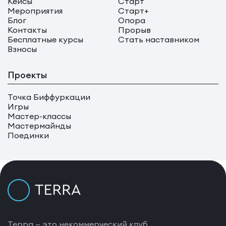
Кейсы
Старт
Мероприятия
Старт+
Блог
Опора
Контакты
Прорыв
Бесплатные курсы
Стать наставником
Взносы
Проекты
Точка Биффуркации
Игры
Мастер-классы
Мастермайнды
Поединки
Терра — это некоммерческий клуб