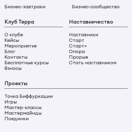
Бизнес-завтраки
Бизнес-сообщество
Клуб Терра
Наставничество
О клубе
Наставники
Кейсы
Старт
Мероприятия
Старт+
Блог
Опора
Контакты
Прорыв
Бесплатные курсы
Стать наставником
Взносы
Проекты
Точка Биффуркации
Игры
Мастер-классы
Мастермайнды
Поединки