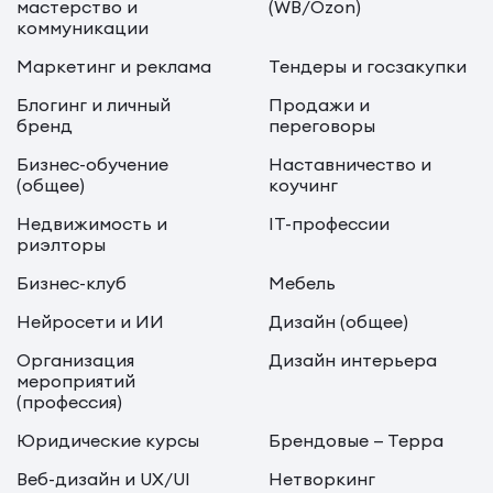
мастерство и
(WB/Ozon)
коммуникации
Маркетинг и реклама
Тендеры и госзакупки
Блогинг и личный
Продажи и
бренд
переговоры
Бизнес-обучение
Наставничество и
(общее)
коучинг
Недвижимость и
IT-профессии
риэлторы
Бизнес-клуб
Мебель
Нейросети и ИИ
Дизайн (общее)
Организация
Дизайн интерьера
мероприятий
(профессия)
Юридические курсы
Брендовые — Терра
Веб-дизайн и UX/UI
Нетворкинг