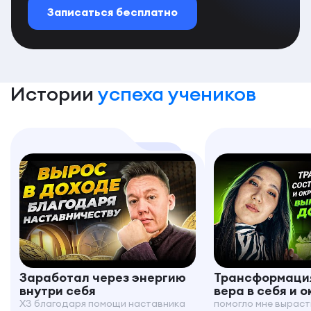
Записаться бесплатно
Истории
успеха учеников
Заработал через энергию
Трансформация
внутри себя
вера в себя и 
X3 благодаря помощи наставника
помогло мне выраст