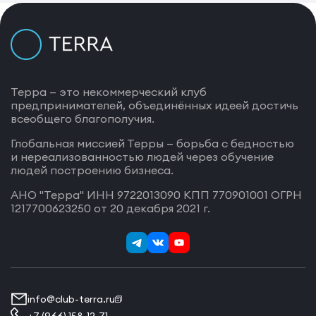
Терра — это некоммерческий клуб
предпринимателей, объединённых идеей достичь
всеобщего благополучия.
Глобальная миссией Терры — борьба с бедностью
и нереализованностью людей через обучение
людей построению бизнеса.
АНО "Терра" ИНН 9722013090 КПП 770901001 ОГРН
1217700623250 от 20 декабря 2021 г.
info@club-terra.ru
+7 (966) 158-12-71