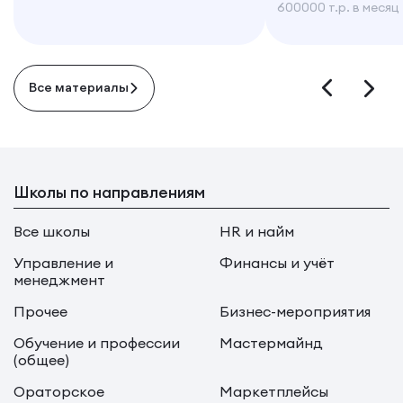
600000 т.р. в месяц
Все материалы
Школы по направлениям
Все школы
HR и найм
Управление и
Финансы и учёт
менеджмент
Прочее
Бизнес-мероприятия
Обучение и профессии
Мастермайнд
(общее)
Ораторское
Маркетплейсы