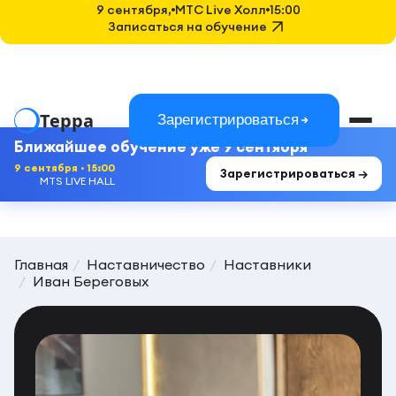
9 сентября,
MTC Live Холл
15:00
Записаться на обучение
Терра
Зарегистрироваться
Ближайшее обучение уже 9 сентября
9 сентября · 15:00
Зарегистрироваться →
MTS LIVE HALL
Главная
Наставничество
Наставники
Иван Береговых