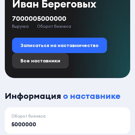
Иван Береговых
700000
5000000
Выручка
Оборот бизнеса
Записаться на наставничество
Все наставники
Информация
о наставнике
Оборот бизнеса
5000000