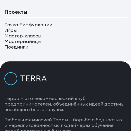
Проекты
Точка Биффуркации
Игры
Мастер-классы
Мастермайнды
Поединки
Терра — это некоммерческий клуб
предпринимателей, объединённых идеей достичь
всеобщего благополучия.
Глобальная миссией Терры — борьба с бедностью
и нереализованностью людей через обучение
людей построению бизнеса.