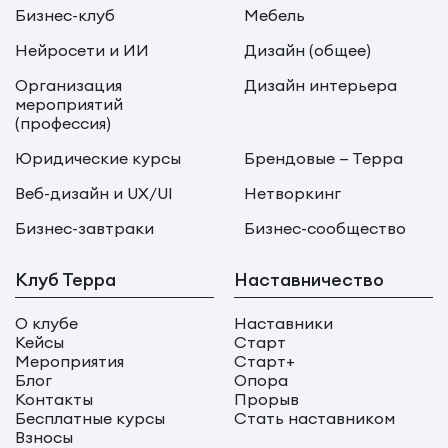
Бизнес-клуб
Мебель
Нейросети и ИИ
Дизайн (общее)
Организация
Дизайн интерьера
мероприятий
(профессия)
Юридические курсы
Брендовые — Терра
Веб-дизайн и UX/UI
Нетворкинг
Бизнес-завтраки
Бизнес-сообщество
Клуб Терра
Наставничество
О клубе
Наставники
Кейсы
Старт
Мероприятия
Старт+
Блог
Опора
Контакты
Прорыв
Бесплатные курсы
Стать наставником
Взносы