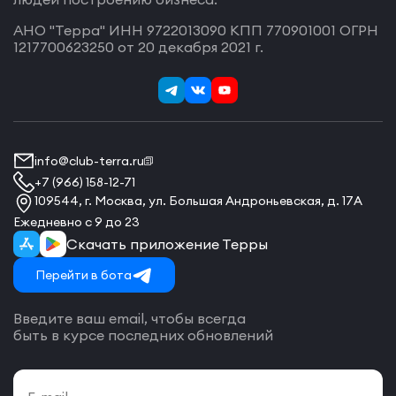
АНО "Терра" ИНН 9722013090 КПП 770901001 ОГРН
1217700623250 от 20 декабря 2021 г.
info@club-terra.ru
+7 (966) 158-12-71
109544, г. Москва, ул. Большая Андроньевская, д. 17А
Ежедневно с 9 до 23
Скачать приложение Терры
Перейти в бота
Введите ваш email, чтобы всегда
быть в курсе последних обновлений