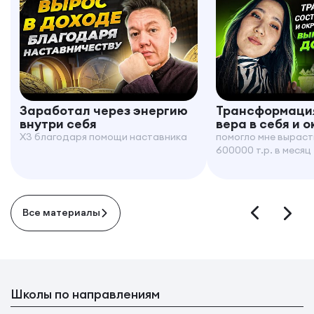
Заработал через энергию
Трансформация
внутри себя
вера в себя и 
X3 благодаря помощи наставника
помогло мне выраст
600000 т.р. в месяц
Все материалы
Школы по направлениям