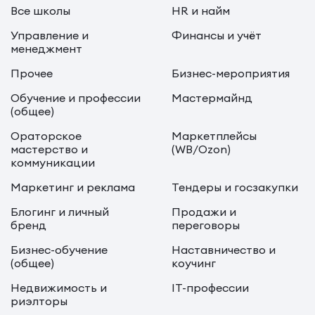
Все школы
HR и найм
Управление и
Финансы и учёт
менеджмент
Прочее
Бизнес-мероприятия
Обучение и профессии
Мастермайнд
(общее)
Ораторское
Маркетплейсы
мастерство и
(WB/Ozon)
коммуникации
Маркетинг и реклама
Тендеры и госзакупки
Блогинг и личный
Продажи и
бренд
переговоры
Бизнес-обучение
Наставничество и
(общее)
коучинг
Недвижимость и
IT-профессии
риэлторы