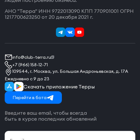
людей построению бизнеса.
АНО "Терра" ИНН 9722013090 КПП 770901001 ОГРН
1217700623250 от 20 декабря 2021 г.
info@club-terra.ru
+7 (966) 158-12-71
109544, г. Москва, ул. Большая Андроньевская, д. 17А
Ежедневно с 9 до 23
Скачать приложение Терры
Перейти в бота
Введите ваш email, чтобы всегда
быть в курсе последних обновлений