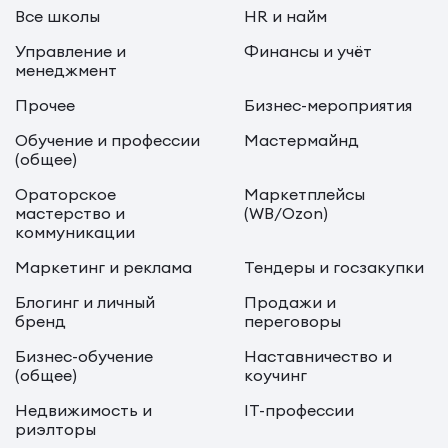
Все школы
HR и найм
Управление и
Финансы и учёт
менеджмент
Прочее
Бизнес-мероприятия
Обучение и профессии
Мастермайнд
(общее)
Ораторское
Маркетплейсы
мастерство и
(WB/Ozon)
коммуникации
Маркетинг и реклама
Тендеры и госзакупки
Блогинг и личный
Продажи и
бренд
переговоры
Бизнес-обучение
Наставничество и
(общее)
коучинг
Недвижимость и
IT-профессии
риэлторы