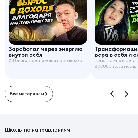
Заработал через энергию
Трансформация
внутри себя
вера в себя и 
X3 благодаря помощи наставника
помогло мне выраст
600000 т.р. в месяц
Все материалы
Школы по направлениям