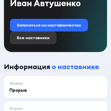
Иван Автушенко
Записаться на наставничество
Все наставники
Информация
о наставнике
Уровень
Прорыв
Формат