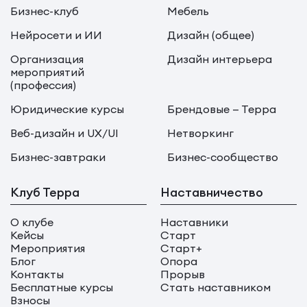
Бизнес-клуб
Мебель
Нейросети и ИИ
Дизайн (общее)
Организация
Дизайн интерьера
мероприятий
(профессия)
Юридические курсы
Брендовые — Терра
Веб-дизайн и UX/UI
Нетворкинг
Бизнес-завтраки
Бизнес-сообщество
Клуб Терра
Наставничество
О клубе
Наставники
Кейсы
Старт
Мероприятия
Старт+
Блог
Опора
Контакты
Прорыв
Бесплатные курсы
Стать наставником
Взносы