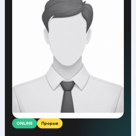
ONLINE
Прорыв