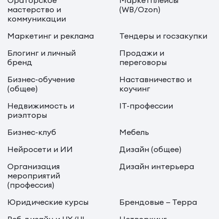
Ораторское
Маркетплейсы
мастерство и
(WB/Ozon)
коммуникации
Маркетинг и реклама
Тендеры и госзакупки
Блогинг и личный
Продажи и
бренд
переговоры
Бизнес-обучение
Наставничество и
(общее)
коучинг
Недвижимость и
IT-профессии
риэлторы
Бизнес-клуб
Мебель
Нейросети и ИИ
Дизайн (общее)
Организация
Дизайн интерьера
мероприятий
(профессия)
Юридические курсы
Брендовые — Терра