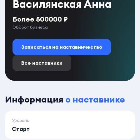
Василянская Анна
Более 500000 ₽
Оборот бизнеса
Записаться на наставничество
Все наставники
Информация
о наставнике
Уровень
Старт