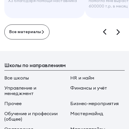
X3 благодаря помощи наставника
помогло мне выраст
600000 т.р. в месяц
Все материалы
Школы по направлениям
Все школы
HR и найм
Управление и
Финансы и учёт
менеджмент
Прочее
Бизнес-мероприятия
Обучение и профессии
Мастермайнд
(общее)