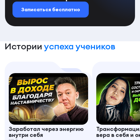
Записаться бесплатно
Истории
успеха учеников
Заработал через энергию
Трансформация
внутри себя
вера в себя и 