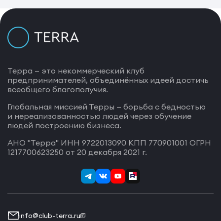
Терра — это некоммерческий клуб
предпринимателей, объединённых идеей достичь
всеобщего благополучия.
Глобальная миссией Терры — борьба с бедностью
и нереализованностью людей через обучение
людей построению бизнеса.
АНО "Терра" ИНН 9722013090 КПП 770901001 ОГРН
1217700623250 от 20 декабря 2021 г.
info@club-terra.ru