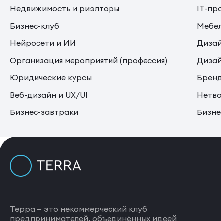
Недвижимость и риэлторы
IT-пр
Бизнес-клуб
Мебе
Нейросети и ИИ
Дизай
Организация мероприятий (профессия)
Дизай
Юридические курсы
Бренд
Веб-дизайн и UX/UI
Нетво
Бизнес-завтраки
Бизне
Терра — это некоммерческий клуб
предпринимателей, объединённых идеей