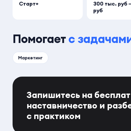
Старт+
300 тыс. руб –
руб
Помогает
с задачам
Маркетинг
Запишитесь на беспла
наставничество и разб
с практиком