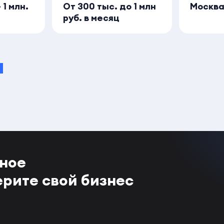
 1 млн.
От 300 тыс. до 1 млн
Москв
руб. в месяц
и
тное
ерите свой бизнес