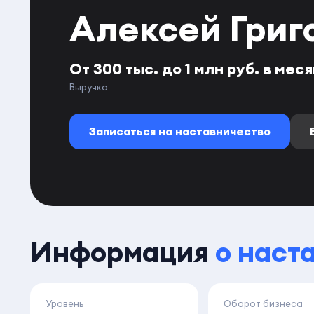
Алексей Григ
От 300 тыс. до 1 млн руб. в мес
Выручка
Записаться на наставничество
Информация
о наст
Уровень
Оборот бизнеса