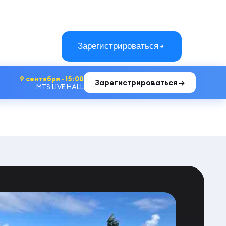
Зарегистрироваться
9 сентября · 15:00
Зарегистрироваться →
MTS LIVE HALL