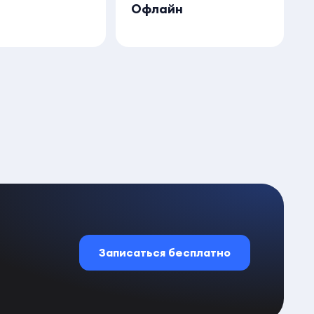
а
Офлайн
Записаться бесплатно