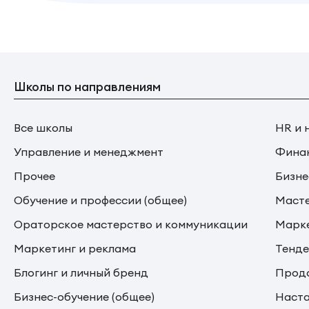
Школы по направлениям
Все школы
HR и 
Управление и менеджмент
Финан
Прочее
Бизне
Обучение и профессии (общее)
Маст
Ораторское мастерство и коммуникации
Марке
Маркетинг и реклама
Тенде
Блогинг и личный бренд
Прода
Бизнес-обучение (общее)
Наста