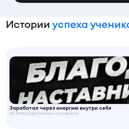
Истории
успеха ученик
Заработал через энергию внутри себя
X3 благодаря помощи наставника