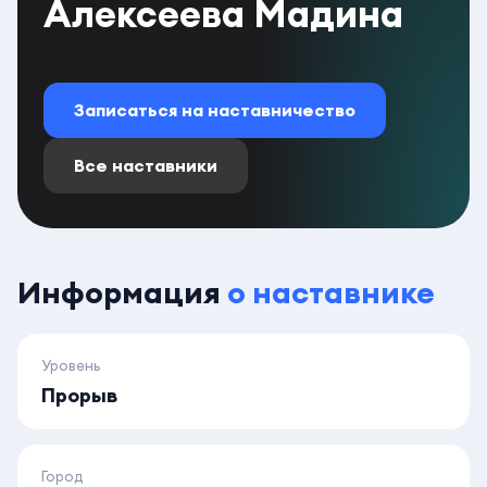
Алексеева Мадина
Записаться на наставничество
Все наставники
Информация
о наставнике
Уровень
Прорыв
Город