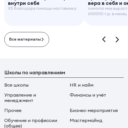
внутри себя
вера в себя и 
X3 благодаря помощи наставника
помогло мне выраст
600000 т.р. в месяц
Все материалы
Школы по направлениям
Все школы
HR и найм
Управление и
Финансы и учёт
менеджмент
Прочее
Бизнес-мероприятия
Обучение и профессии
Мастермайнд
(общее)