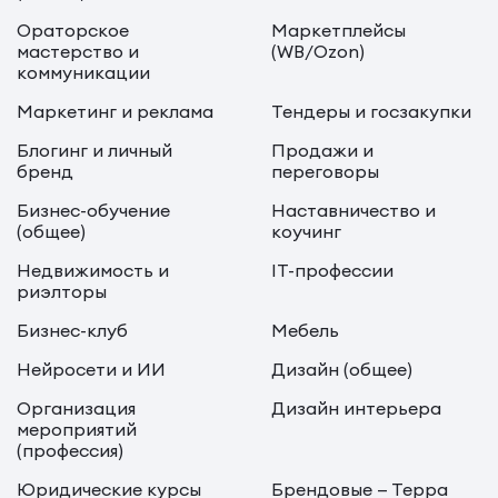
Ораторское
Маркетплейсы
мастерство и
(WB/Ozon)
коммуникации
Маркетинг и реклама
Тендеры и госзакупки
Блогинг и личный
Продажи и
бренд
переговоры
Бизнес-обучение
Наставничество и
(общее)
коучинг
Недвижимость и
IT-профессии
риэлторы
Бизнес-клуб
Мебель
Нейросети и ИИ
Дизайн (общее)
Организация
Дизайн интерьера
мероприятий
(профессия)
Юридические курсы
Брендовые — Терра