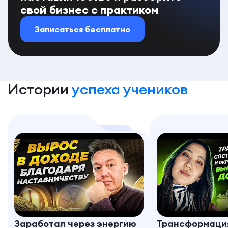
свой бизнес с практиком
Записаться бесплатно
Истории
успеха учеников
Заработал через энергию
Трансформация