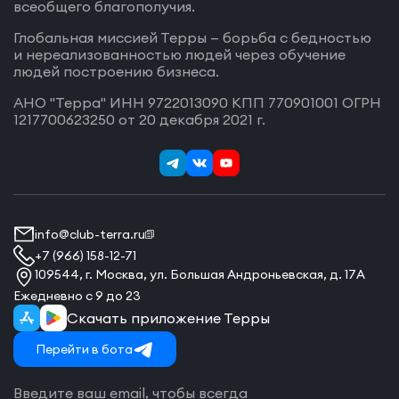
всеобщего благополучия.
Глобальная миссией Терры — борьба с бедностью
и нереализованностью людей через обучение
людей построению бизнеса.
АНО "Терра" ИНН 9722013090 КПП 770901001 ОГРН
1217700623250 от 20 декабря 2021 г.
info@club-terra.ru
+7 (966) 158-12-71
109544, г. Москва, ул. Большая Андроньевская, д. 17А
Ежедневно с 9 до 23
Скачать приложение Терры
Перейти в бота
Введите ваш email, чтобы всегда