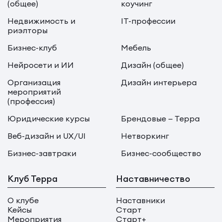
(общее)
коучинг
Недвижимость и
IT-профессии
риэлторы
Бизнес-клуб
Мебель
Нейросети и ИИ
Дизайн (общее)
Организация
Дизайн интерьера
мероприятий
(профессия)
Юридические курсы
Брендовые — Терра
Веб-дизайн и UX/UI
Нетворкинг
Бизнес-завтраки
Бизнес-сообщество
Клуб Терра
Наставничество
О клубе
Наставники
Кейсы
Старт
Мероприятия
Старт+