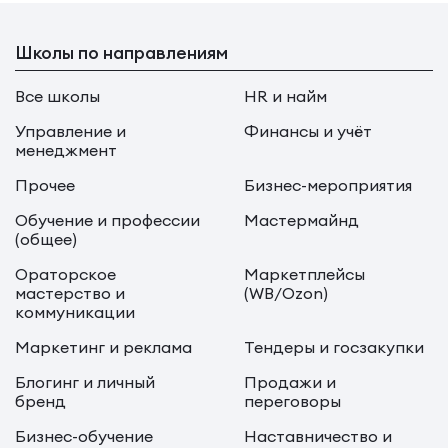
Школы по направлениям
Все школы
HR и найм
Управление и
Финансы и учёт
менеджмент
Прочее
Бизнес-мероприятия
Обучение и профессии
Мастермайнд
(общее)
Ораторское
Маркетплейсы
мастерство и
(WB/Ozon)
коммуникации
Маркетинг и реклама
Тендеры и госзакупки
Блогинг и личный
Продажи и
бренд
переговоры
Бизнес-обучение
Наставничество и