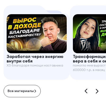
Заработал через энергию
Трансформация
внутри себя
вера в себя и 
X3 благодаря помощи наставника
помогло мне выраст
600000 т.р. в месяц
Все материалы