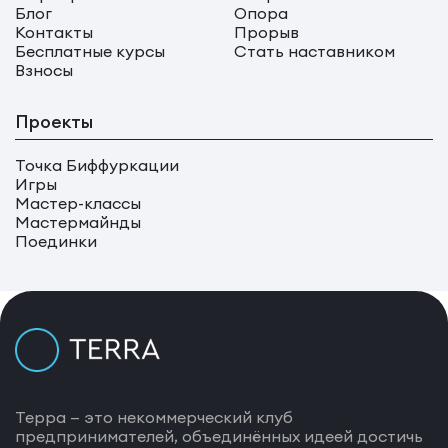
Блог
Опора
Контакты
Прорыв
Бесплатные курсы
Стать наставником
Взносы
Проекты
Точка Биффуркации
Игры
Мастер-классы
Мастермайнды
Поединки
Терра — это некоммерческий клуб
предпринимателей, объединённых идеей достичь