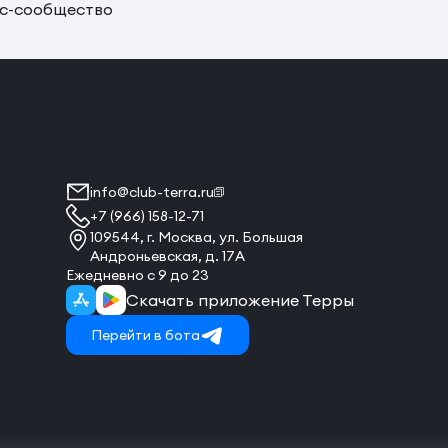
с-сообщество
info@club-terra.ru
+7 (966) 158-12-71
109544, г. Москва, ул. Большая
Андроньевская, д. 17А
Ежедневно с 9 до 23
Скачать приложение Терры
Перейти в бота