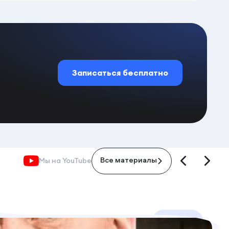
Записаться бесплатно
Мы на YouTube
Все материалы