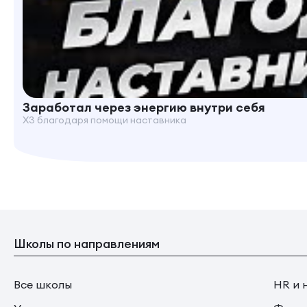
Заработал через энергию внутри себя
X3 благодаря помощи наставника
Школы по направлениям
Все школы
HR и 