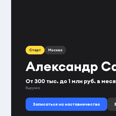
Старт
Москва
Александр С
От 300 тыс. до 1 млн руб. в мес
Выручка
Записаться на наставничество