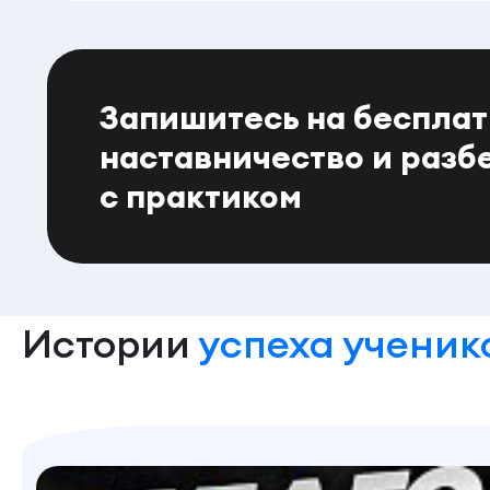
Запишитесь на беспла
наставничество и разб
с практиком
Истории
успеха ученик