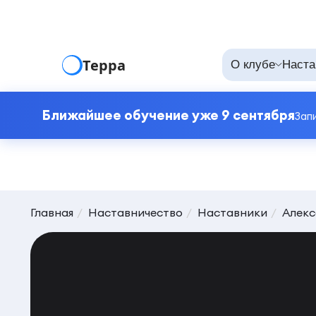
Терра
О клубе
Наста
Ближайшее обучение уже 9 сентября
Зап
Главная
Наставничество
Наставники
Алекс