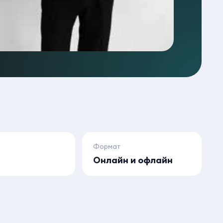
Формат
а
Онлайн и офлайн