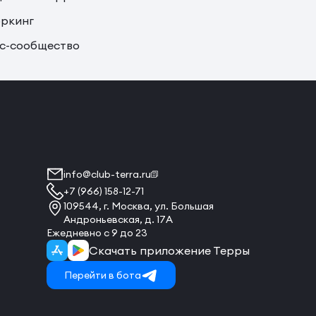
ркинг
с-сообщество
info@club-terra.ru
+7 (966) 158-12-71
109544, г. Москва, ул. Большая
Андроньевская, д. 17А
Ежедневно с 9 до 23
Скачать приложение Терры
Перейти в бота