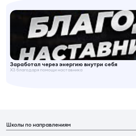
Заработал через энергию внутри себя
X3 благодаря помощи наставника
Школы по направлениям