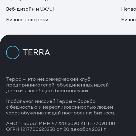
Веб-дизайн и UX/UI
Нетво
Бизнес-завтраки
Бизне
Терра — это некоммерческий клуб
предпринимателей, объединённых идеей
достичь всеобщего благополучия.
Глобальная миссией Терры — борьба
с бедностью и нереализованностью людей
через обучение людей построению бизнеса.
АНО "Терра" ИНН 9722013090 КПП 770901001
ОГРН 1217700623250 от 20 декабря 2021 г.