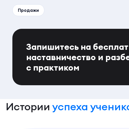
Продажи
Запишитесь на беспла
наставничество и разб
с практиком
Истории
успеха ученик