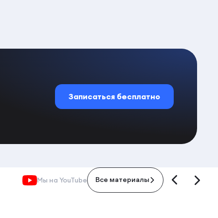
Записаться бесплатно
Мы на YouTube
Все материалы