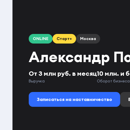
ONLINE
Старт+
Москва
Александр П
От 3 млн руб. в месяц
10 млн. и 
Выручка
Оборот бизнеса
Записаться на наставничество