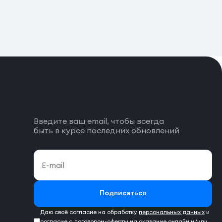
Введите ваш email, чтобы всегда
быть в курсе последних обновлений
Подписаться
Даю своё согласие на обработку
персональных данных
и
согласие с
договором-оферты
на оказание онлайн и/или