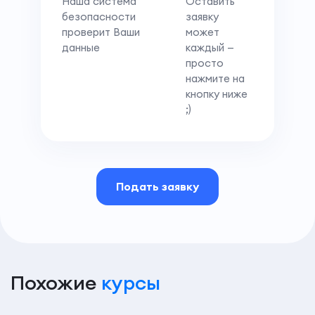
Наша система
Оставить
безопасности
заявку
проверит Ваши
может
данные
каждый —
просто
нажмите на
кнопку ниже
;)
Подать заявку
Похожие
курсы