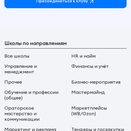
Присоединиться к клубу
Школы по направлениям
Все школы
HR и найм
Управление и
Финансы и учёт
менеджмент
Прочее
Бизнес-мероприятия
Обучение и профессии
Мастермайнд
(общее)
Ораторское
Маркетплейсы
мастерство и
(WB/Ozon)
коммуникации
Маркетинг и реклама
Тендеры и госзакупки