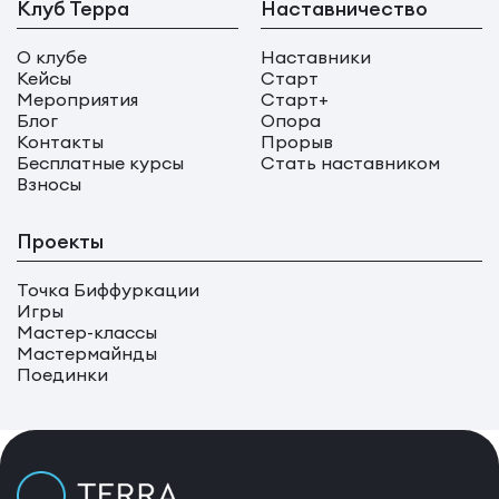
Клуб Терра
Наставничество
О клубе
Наставники
Кейсы
Старт
Мероприятия
Старт+
Блог
Опора
Контакты
Прорыв
Бесплатные курсы
Стать наставником
Взносы
Проекты
Точка Биффуркации
Игры
Мастер-классы
Мастермайнды
Поединки