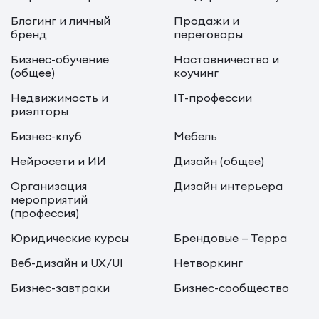
Блогинг и личный
Продажи и
бренд
переговоры
Бизнес-обучение
Наставничество и
(общее)
коучинг
Недвижимость и
IT-профессии
риэлторы
Бизнес-клуб
Мебель
Нейросети и ИИ
Дизайн (общее)
Организация
Дизайн интерьера
мероприятий
(профессия)
Юридические курсы
Брендовые — Терра
Веб-дизайн и UX/UI
Нетворкинг
Бизнес-завтраки
Бизнес-сообщество