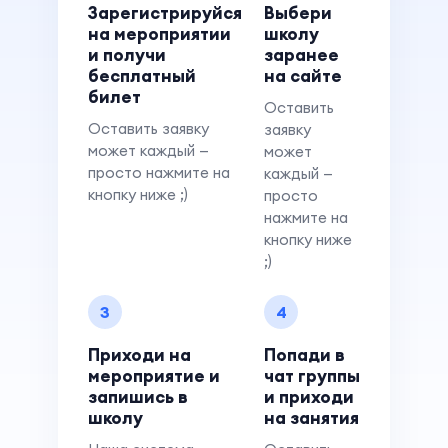
Зарегистрируйся
Выбери
на мероприятии
школу
и получи
заранее
бесплатный
на сайте
билет
Оставить
Оставить заявку
заявку
может каждый —
может
просто нажмите на
каждый —
кнопку ниже ;)
просто
нажмите на
кнопку ниже
;)
3
4
Приходи на
Попади в
мероприятие и
чат группы
запишись в
и приходи
школу
на занятия