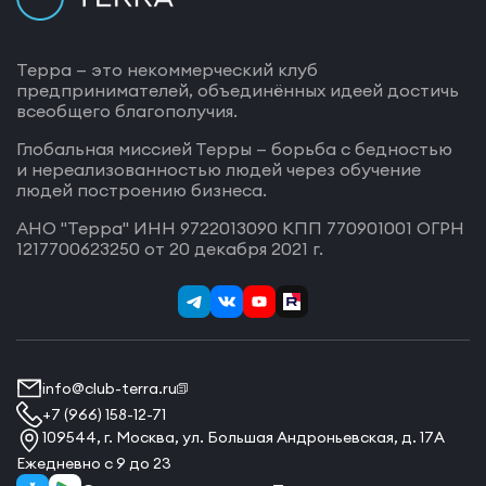
Терра — это некоммерческий клуб
предпринимателей, объединённых идеей достичь
всеобщего благополучия.
Глобальная миссией Терры — борьба с бедностью
и нереализованностью людей через обучение
людей построению бизнеса.
АНО "Терра" ИНН 9722013090 КПП 770901001 ОГРН
1217700623250 от 20 декабря 2021 г.
info@club-terra.ru
+7 (966) 158-12-71
109544, г. Москва, ул. Большая Андроньевская, д. 17А
Ежедневно с 9 до 23