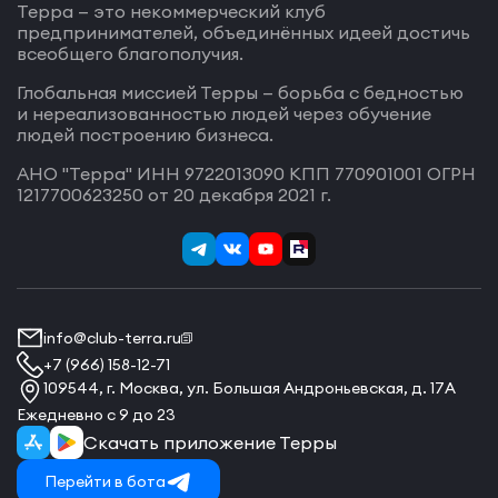
Терра — это некоммерческий клуб
предпринимателей, объединённых идеей достичь
всеобщего благополучия.
Глобальная миссией Терры — борьба с бедностью
и нереализованностью людей через обучение
людей построению бизнеса.
АНО "Терра" ИНН 9722013090 КПП 770901001 ОГРН
1217700623250 от 20 декабря 2021 г.
info@club-terra.ru
+7 (966) 158-12-71
109544, г. Москва, ул. Большая Андроньевская, д. 17А
Ежедневно с 9 до 23
Скачать приложение Терры
Перейти в бота