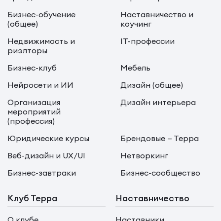
Бизнес-обучение
Наставничество и
(общее)
коучинг
Недвижимость и
IT-профессии
риэлторы
Бизнес-клуб
Мебель
Нейросети и ИИ
Дизайн (общее)
Организация
Дизайн интерьера
мероприятий
(профессия)
Юридические курсы
Брендовые — Терра
Веб-дизайн и UX/UI
Нетворкинг
Бизнес-завтраки
Бизнес-сообщество
Клуб Терра
Наставничество
О клубе
Наставники