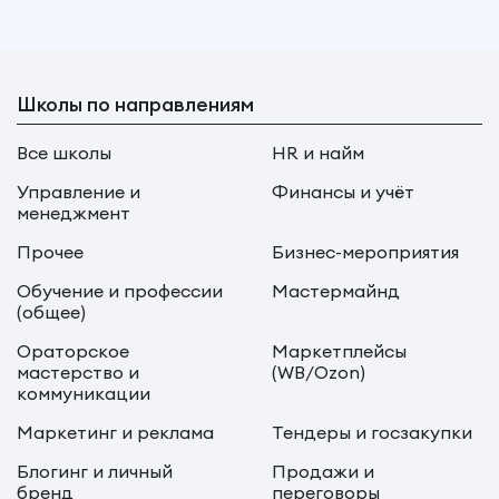
Школы по направлениям
Все школы
HR и найм
Управление и
Финансы и учёт
менеджмент
Прочее
Бизнес-мероприятия
Обучение и профессии
Мастермайнд
(общее)
Ораторское
Маркетплейсы
мастерство и
(WB/Ozon)
коммуникации
Маркетинг и реклама
Тендеры и госзакупки
Блогинг и личный
Продажи и
бренд
переговоры