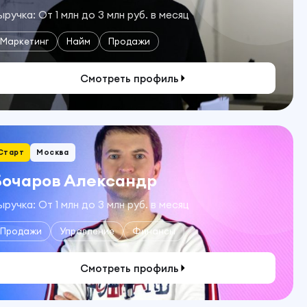
ыручка: От 1 млн до 3 млн руб. в месяц
Маркетинг
Найм
Продажи
Смотреть профиль
Старт
Москва
Бочаров Александр
ыручка: От 1 млн до 3 млн руб. в месяц
Продажи
Управление
Финансы
Смотреть профиль