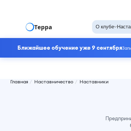
Терра
О клубе
Наста
Ближайшее обучение уже 9 сентября
Зап
Главная
Наставничество
Наставники
Предприни