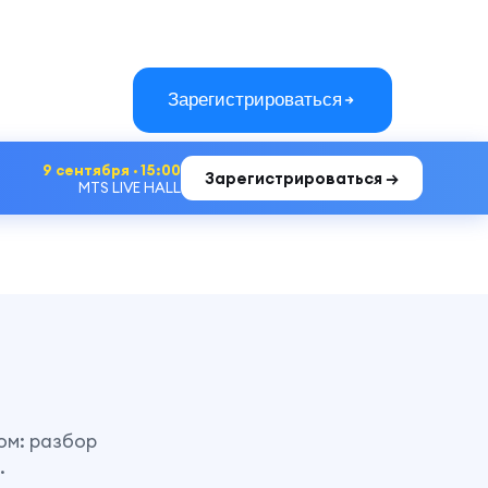
Зарегистрироваться
9 сентября · 15:00
Зарегистрироваться →
MTS LIVE HALL
ом: разбор
.