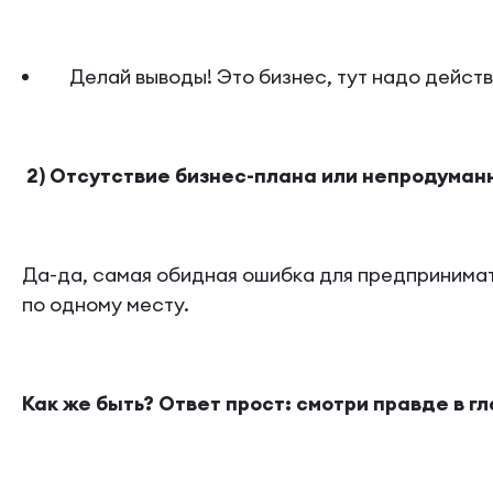
Делай выводы! Это бизнес, тут надо действо
2) Отсутствие бизнес-плана или непродуман
Да-да, самая обидная ошибка для предпринимате
по одному месту.
Как же быть? Ответ прост: смотри правде в гл