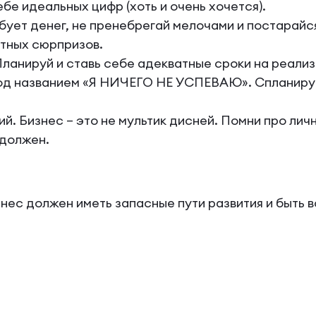
 идеальных цифр (хоть и очень хочется).
ебует денег, не пренебрегай мелочами и постарайс
тных сюрпризов.
ланируй и ставь себе адекватные сроки на реали
под названием «Я НИЧЕГО НЕ УСПЕВАЮ». Спланиру
 Бизнес – это не мультик дисней. Помни про лич
 должен.
знес должен иметь запасные пути развития и быть 