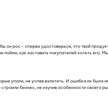
бы он рос – сперва удостоверься, что твой продук
ли пойми, как заставить покупателей хотеть его. М
ые упали, не успев взлететь. И ошибка их была и
 строили бизнес, не изучив особенности своего ры