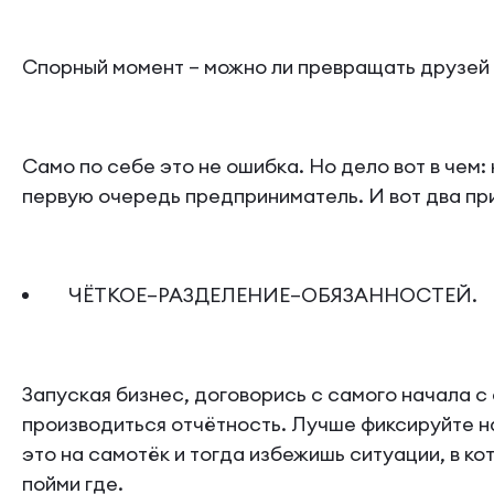
Спорный момент – можно ли превращать друзей 
Само по себе это не ошибка. Но дело вот в чем: к
первую очередь предприниматель. И вот два при
ЧЁТКОЕ–РАЗДЕЛЕНИЕ–ОБЯЗАННОСТЕЙ.
Запуская бизнес, договорись с самого начала с 
производиться отчётность. Лучше фиксируйте н
это на самотёк и тогда избежишь ситуации, в ко
пойми где.