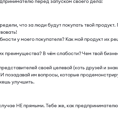
едпринимателю перед запуском своего дела:
едели, что за люди будут покупать твой продукт.
вовать!
ности у моего покупателя? Как мой продукт их реш
их преимущества? В чём слабости? Чем твой бизне
едставителей своей целевой (хоть друзей и зна
. И позадавай им вопросы, которые продемонстрир
ожешь улучшить.
случае НЕ прямыми. Тебе же, как предпринимателю