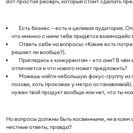
Вот простой ресёрч, который стоит сделать пр
Есть бизнес – есть и целевая аудитория. Опр
что именно с ними тебе придётся взаимодейст
Ответь себе на вопросы: «Какие есть потреб
решает ли вообще?).
Приглядись к конкурентам – кто они? В чём 
отличается и что нового может предложить?
Можешь найти небольшую фокус-группу из пр
позови, хоть прохожих у метро останавливай)
нужен твой продукт вообще или нет, что ты м
Но вопросы должны быть косвенными, ни в коем 
честные ответы, правда?