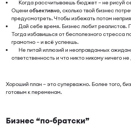
Когда рассчитываешь бюджет – не рисуй себе
Оцени
объективно
, сколько твой бизнес потр
предусмотреть. Чтобы избежать потом неприя
Дай себе время. Бизнес любит реалистов. П
Тогда избавишься от бесполезного стресса 
грамотно – и всё успеешь.
Не питай иллюзий и неоправданных ожиданий.
ответственность и что никто никому ничего не
Хороший план – это суперважно. Более того, би
готовым к переменам.
Бизнес “по-братски”