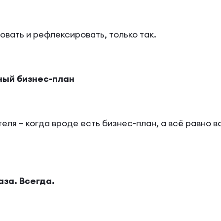
вать и рефлексировать, только так.
ный бизнес-план
ля – когда вроде есть бизнес-план, а всё равно в
аза. Всегда.