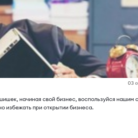
03 о
 шишек, начиная свой бизнес, воспользуйся нашим 
о избежать при открытии бизнеса.