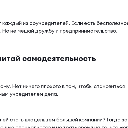
каждый из соучредителей. Если есть бесполезное
им. Но не мешай дружбу и предпринимательство.
читай самодеятельность
ому. Нет ничего плохого в том, чтобы становиться
ным учредителем дела.
ей стать владельцем большой компании? Тогда за
щью специалистов и не трать время на то, что мо