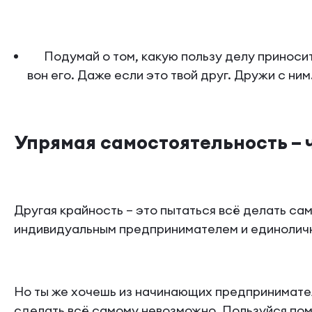
Подумай о том, какую пользу делу приносит 
вон его. Даже если это твой друг. Дружи с н
Упрямая самостоятельность – 
Другая крайность – это пытаться всё делать сам
индивидуальным предпринимателем и единолич
Но ты же хочешь из начинающих предпринимател
сделать всё самому невозможно. Пользуйся помо