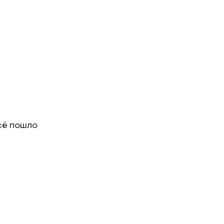
сё пошло