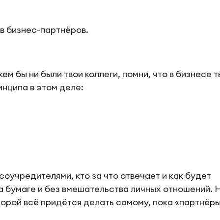
в бизнес-партнёров.
ем бы ни были твои коллеги, помни, что в бизнесе т
нципа в этом деле:
соучредителями, кто за что отвечает и как будет
а бумаге и без вмешательства личных отношений. 
торой всё придётся делать самому, пока «партнёры